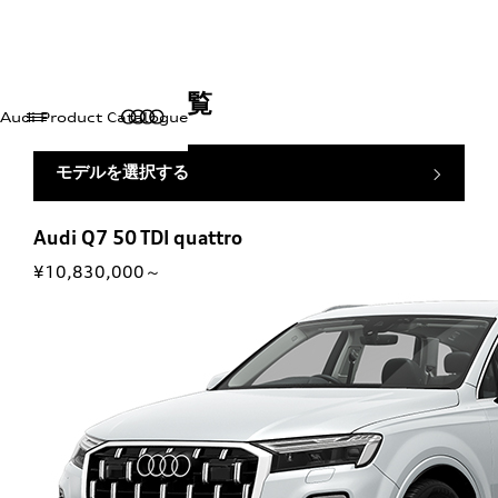
諸元／装備一覧
Audi Product Catalogue
モデルを選択する
Audi Q7 50 TDI quattro
¥10,830,000～