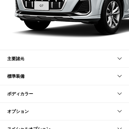
主要諸元
標準装備
ボディカラー
オプション
スペシャルオプション